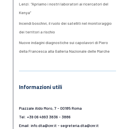
Lenzi: “Apriamo i nostri laboratori ai ricercatori del
Kenya”
Incendi boschivi, il ruolo dei satelliti nel monitoraggio
dei territori a rischio
Nuove indagini diagnostiche sui capolavori di Piero
della Francesca alla Galleria Nazionale delle Marche
Informazioni utili
Piazzale Aldo Moro, 7 - 00185 Roma
Tel: +39 06 4993 3836 - 3886
Email: info.dta@cnr.it - segreteria.dta@cnr.it