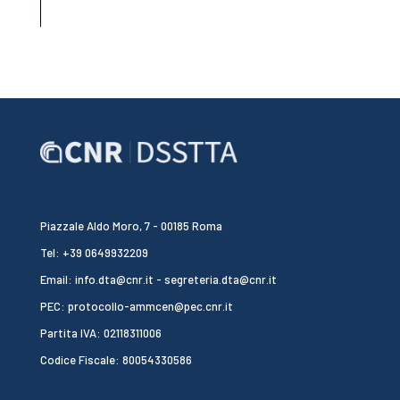
Piazzale Aldo Moro, 7 - 00185 Roma
Tel: +39 0649932209
Email: info.dta@cnr.it - segreteria.dta@cnr.it
PEC: protocollo-ammcen@pec.cnr.it
Partita IVA: 02118311006
Codice Fiscale: 80054330586