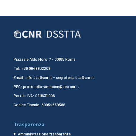
Piazzale Aldo Moro, 7 - 00185 Roma
Tel: +39 0649932209
Email: info.dta@cnr.it - segreteria.dta@cnr.it
PEC: protocollo-ammcen@pec.cnr.it
Partita IVA: 02118311006
Codice Fiscale: 80054330586
Trasparenza
Amministrazione trasparente