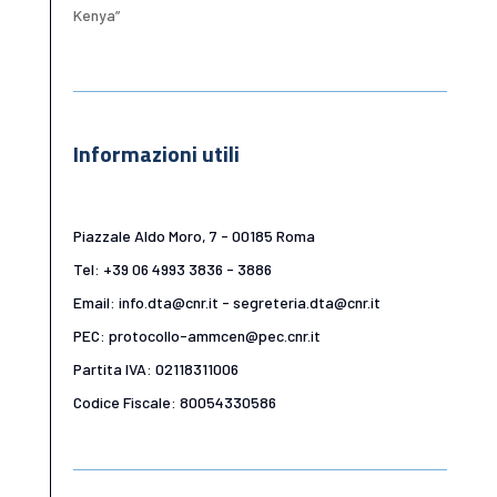
Kenya”
Informazioni utili
Piazzale Aldo Moro, 7 - 00185 Roma
Tel: +39 06 4993 3836 - 3886
Email: info.dta@cnr.it - segreteria.dta@cnr.it
PEC: protocollo-ammcen@pec.cnr.it
Partita IVA: 02118311006
Codice Fiscale: 80054330586