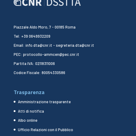
Piazzale Aldo Moro, 7 - 00185 Roma
Tel: +39 0649932209
Email: info.dta@cnr.it - segreteria.dta@cnr.it
PEC: protocollo-ammcen@pec.cnr.it
Partita IVA: 02118311006
Codice Fiscale: 80054330586
Trasparenza
Amministrazione trasparente
Atti di notifica
Albo online
Ufficio Relazioni con il Pubblico