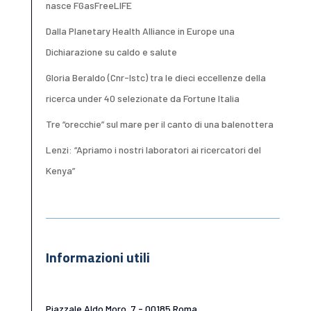
nasce FGasFreeLIFE
Dalla Planetary Health Alliance in Europe una
Dichiarazione su caldo e salute
Gloria Beraldo (Cnr-Istc) tra le dieci eccellenze della
ricerca under 40 selezionate da Fortune Italia
Tre “orecchie” sul mare per il canto di una balenottera
Lenzi: “Apriamo i nostri laboratori ai ricercatori del
Kenya”
Informazioni utili
Piazzale Aldo Moro, 7 - 00185 Roma