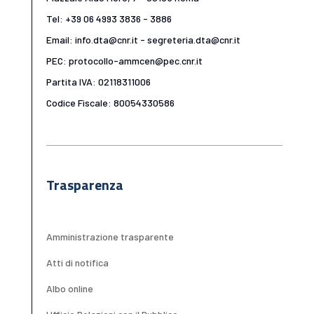
Tel: +39 06 4993 3836 - 3886
Email: info.dta@cnr.it - segreteria.dta@cnr.it
PEC: protocollo-ammcen@pec.cnr.it
Partita IVA: 02118311006
Codice Fiscale: 80054330586
Trasparenza
Amministrazione trasparente
Atti di notifica
Albo online