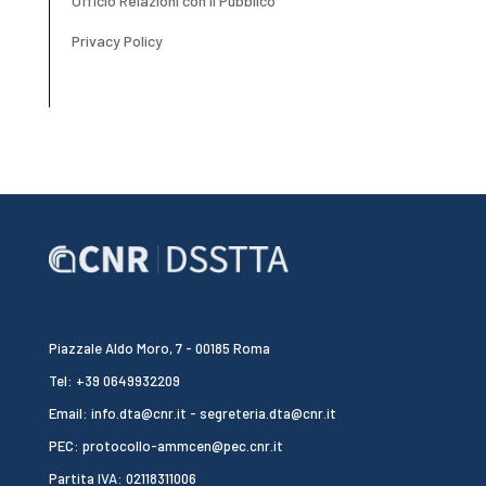
Ufficio Relazioni con il Pubblico
Privacy Policy
Piazzale Aldo Moro, 7 - 00185 Roma
Tel: +39 0649932209
Email: info.dta@cnr.it - segreteria.dta@cnr.it
PEC: protocollo-ammcen@pec.cnr.it
Partita IVA: 02118311006