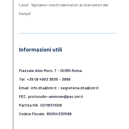
Lenzi: “Apriamo i nostri laboratori ai ricercatori del
Kenya”
Informazioni utili
Piazzale Aldo Moro, 7 - 00185 Roma
Tel: +39 06 4993 3836 - 3886
Email: info.dta@cnr.it - segreteria.dta@cnr.it
PEC: protocollo-ammcen@pec.cnr.it
Partita IVA: 02118311006
Codice Fiscale: 80054330586