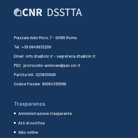
Piazzale Aldo Moro, 7 - 00185 Roma
Tel: +39 0649932209
Email: info.dta@cnr.it - segreteria.dta@cnr.it
PEC: protocollo-ammcen@pec.cnr.it
Partita IVA: 02118311006
Codice Fiscale: 80054330586
Trasparenza
Amministrazione trasparente
Atti di notifica
Albo online