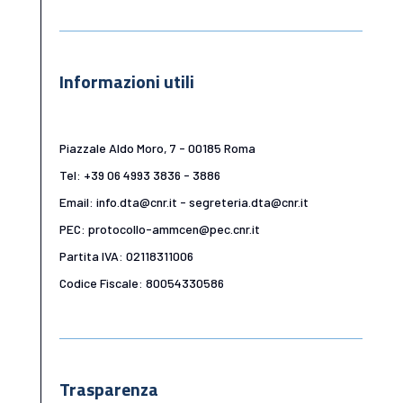
Informazioni utili
Piazzale Aldo Moro, 7 - 00185 Roma
Tel: +39 06 4993 3836 - 3886
Email: info.dta@cnr.it - segreteria.dta@cnr.it
PEC: protocollo-ammcen@pec.cnr.it
Partita IVA: 02118311006
Codice Fiscale: 80054330586
Trasparenza