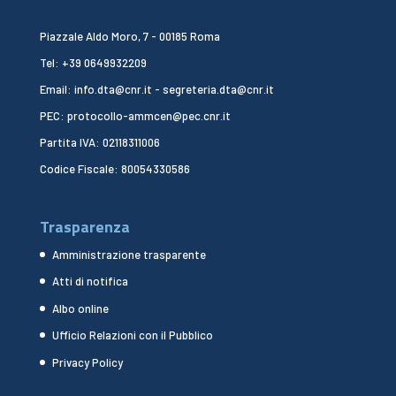
Piazzale Aldo Moro, 7 - 00185 Roma
Tel: +39 0649932209
Email: info.dta@cnr.it - segreteria.dta@cnr.it
PEC: protocollo-ammcen@pec.cnr.it
Partita IVA: 02118311006
Codice Fiscale: 80054330586
Trasparenza
Amministrazione trasparente
Atti di notifica
Albo online
Ufficio Relazioni con il Pubblico
Privacy Policy