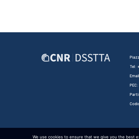
Piazz
Tel:
Email
PEC:
Parti
Codi
We use cookies to ensure that we give you the best exp
CNR DSSTTA 2024 - WEBDESIGN:
HEAP DESIGN