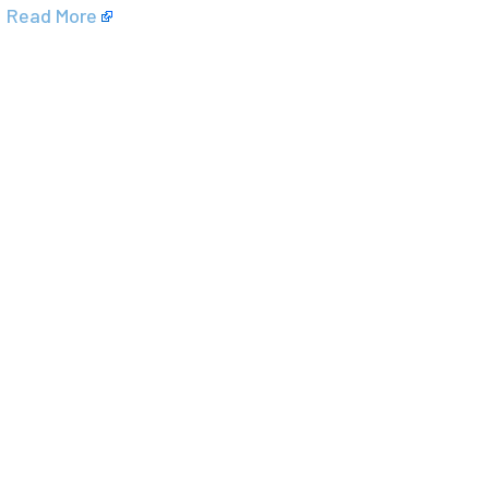
y
Read More