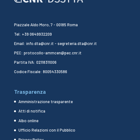
Piazzale Aldo Moro, 7 - 00185 Roma
Tel: +39 0649932209
Email: info.dta@cnr.it - segreteria.dta@cnr.it
PEC: protocollo-ammcen@pec.cnr.it
Partita IVA: 02118311006
Codice Fiscale: 80054330586
Trasparenza
Amministrazione trasparente
Atti di notifica
Albo online
Ufficio Relazioni con il Pubblico
Privacy Policy