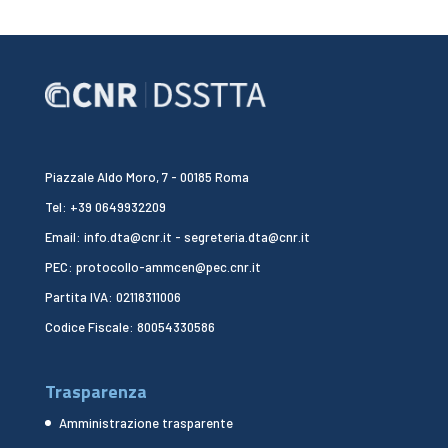
Piazzale Aldo Moro, 7 - 00185 Roma
Tel: +39 0649932209
Email: info.dta@cnr.it - segreteria.dta@cnr.it
PEC: protocollo-ammcen@pec.cnr.it
Partita IVA: 02118311006
Codice Fiscale: 80054330586
Trasparenza
Amministrazione trasparente