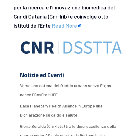
per la ricerca e l’innovazione biomedica del
Cnr di Catania (Cnr-Irib) e coinvolge otto
Istituti dell’Ente
Read More
Notizie ed Eventi
Verso una catena del freddo urbana senza F-gas:
nasce FGasFreeLIFE
Dalla Planetary Health Alliance in Europe una
Dichiarazione su caldo e salute
Gloria Beraldo (Cnr-Istc) tra le dieci eccellenze della
ricerca under 40 selezionate da Fortune Italia