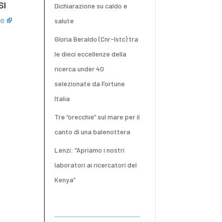
SI
Dichiarazione su caldo e
re
salute
Gloria Beraldo (Cnr-Istc) tra
le dieci eccellenze della
ricerca under 40
selezionate da Fortune
Italia
Tre “orecchie” sul mare per il
canto di una balenottera
Lenzi: “Apriamo i nostri
laboratori ai ricercatori del
Kenya”