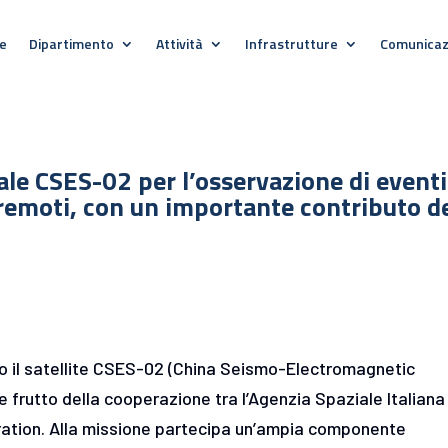
e
Dipartimento
Attività
Infrastrutture
Comunicaz
ale CSES-02 per l’osservazione di eventi
rremoti, con un importante contributo d
so il satellite CSES-02 (China Seismo-Electromagnetic
e frutto della cooperazione tra l’Agenzia Spaziale Italiana
tration. Alla missione partecipa un’ampia componente