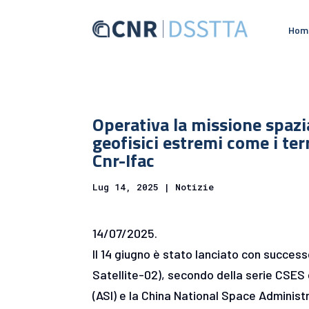
Hom
Operativa la missione spazi
geofisici estremi come i te
Cnr-Ifac
Lug 14, 2025
|
Notizie
14/07/2025.
Il 14 giugno è stato lanciato con succes
Satellite-02), secondo della serie CSES 
(ASI) e la China National Space Adminis