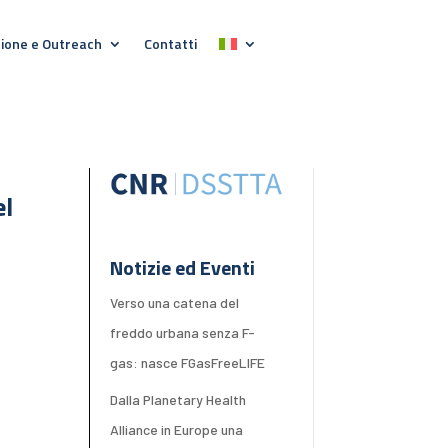
ione e Outreach
Contatti
el
Notizie ed Eventi
Verso una catena del
freddo urbana senza F-
gas: nasce FGasFreeLIFE
Dalla Planetary Health
Alliance in Europe una