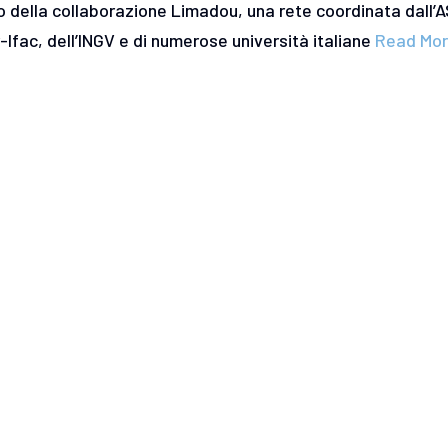
to della collaborazione Limadou, una rete coordinata dall’A
r-Ifac, dell’INGV e di numerose università italiane
Read Mo