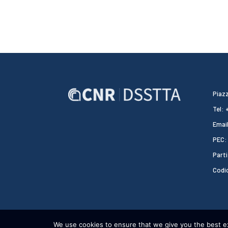
Piazz
Tel:
Email
PEC:
Parti
Codi
We use cookies to ensure that we give you the best exp
CNR DSSTTA 2024 - WEBDESIGN:
HEAP DESIGN