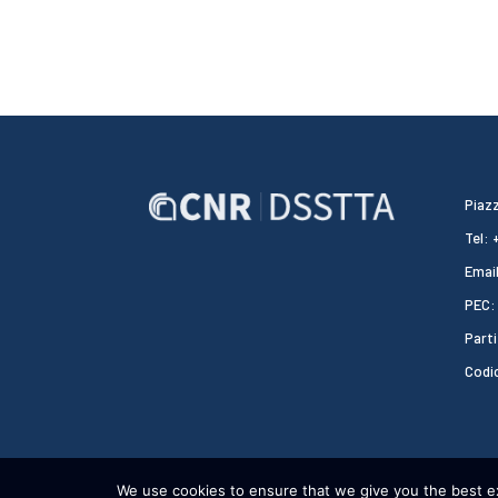
Piazz
Tel:
Email
PEC:
Parti
Codi
We use cookies to ensure that we give you the best exp
CNR DSSTTA 2024 - WEBDESIGN:
HEAP DESIGN