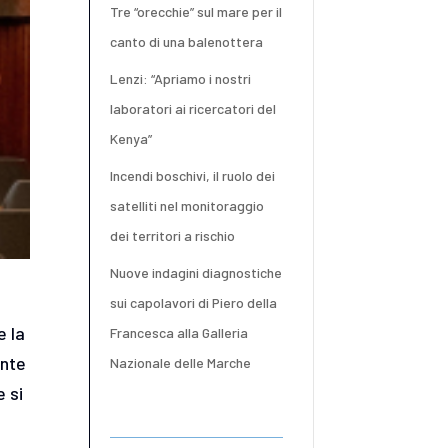
Tre “orecchie” sul mare per il
canto di una balenottera
Lenzi: “Apriamo i nostri
laboratori ai ricercatori del
Kenya”
Incendi boschivi, il ruolo dei
satelliti nel monitoraggio
dei territori a rischio
Nuove indagini diagnostiche
sui capolavori di Piero della
e la
Francesca alla Galleria
ente
Nazionale delle Marche
e si