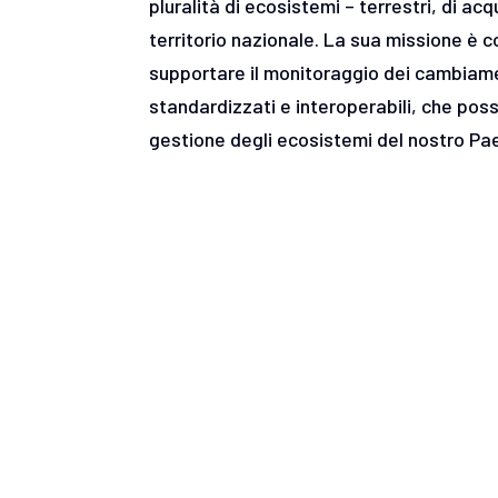
pluralità di ecosistemi – terrestri, di acqu
territorio nazionale. La sua missione è c
supportare il monitoraggio dei cambiame
standardizzati e interoperabili, che pos
gestione degli ecosistemi del nostro P