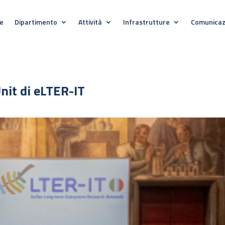
e
Dipartimento
Attività
Infrastrutture
Comunicaz
Unit di eLTER-IT