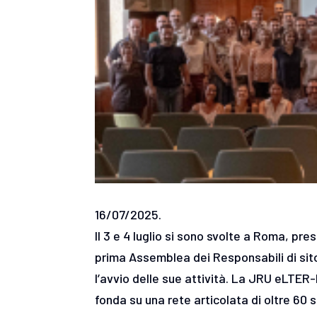
16/07/2025.
Il 3 e 4 luglio si sono svolte a Roma, pr
prima Assemblea dei Responsabili di sit
l’avvio delle sue attività. La JRU eLTER-
fonda su una rete articolata di oltre 60 s