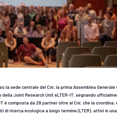
esso la sede centrale del Cnr, la prima Assemblea Generale 
o della Joint Research Unit eLTER-IT, segnando ufficialm
IT è composta da 28 partner oltre al Cnr, che la coordina, 
iti di ricerca ecologica a lungo termine (LTER), attivi in una