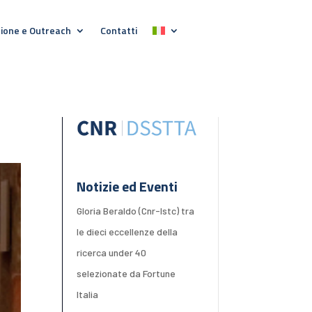
ione e Outreach
Contatti
Notizie ed Eventi
Gloria Beraldo (Cnr-Istc) tra
le dieci eccellenze della
ricerca under 40
selezionate da Fortune
Italia