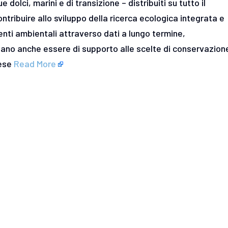
e dolci, marini e di transizione – distribuiti su tutto il
ontribuire allo sviluppo della ricerca ecologica integrata e
nti ambientali attraverso dati a lungo termine,
sano anche essere di supporto alle scelte di conservazion
aese
Read More