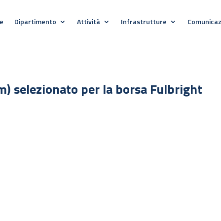
e
Dipartimento
Attività
Infrastrutture
Comunicaz
) selezionato per la borsa Fulbright