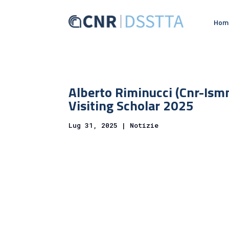
Hom
Alberto Riminucci (Cnr-Ismm
Visiting Scholar 2025
Lug 31, 2025
|
Notizie