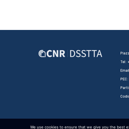
Piazz
Tel:
Email
PEC:
Parti
Codi
We use cookies to ensure that we give you the best exp
CNR DSSTTA 2024 - WEBDESIGN:
HEAP DESIGN