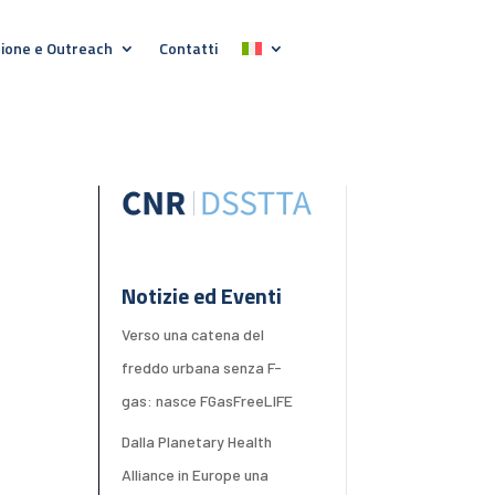
ione e Outreach
Contatti
Notizie ed Eventi
Verso una catena del
freddo urbana senza F-
gas: nasce FGasFreeLIFE
Dalla Planetary Health
Alliance in Europe una