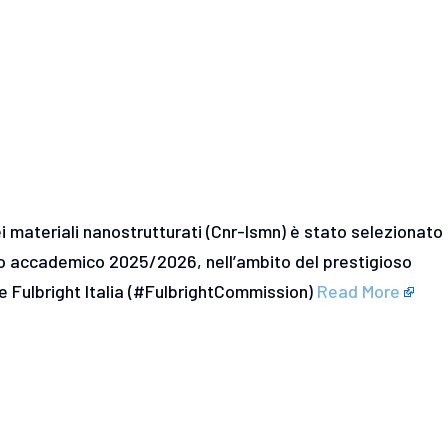
 dei materiali nanostrutturati (Cnr-Ismn) è stato selezionato
nno accademico 2025/2026, nell’ambito del prestigioso
Fulbright Italia (#FulbrightCommission)
Read More