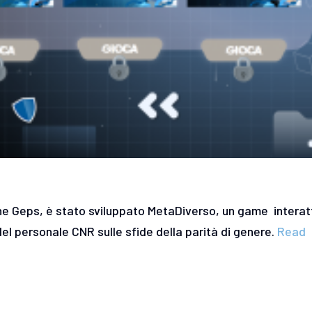
he Geps, è stato sviluppato MetaDiverso, un game interat
l personale CNR sulle sfide della parità di genere.
Read