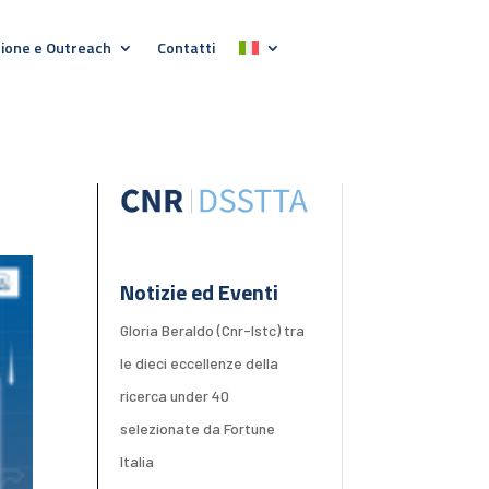
ione e Outreach
Contatti
Notizie ed Eventi
Gloria Beraldo (Cnr-Istc) tra
le dieci eccellenze della
ricerca under 40
selezionate da Fortune
Italia