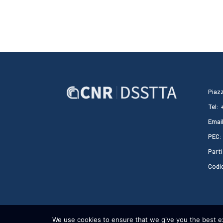
Piazz
Tel:
Email
PEC:
Parti
Codi
We use cookies to ensure that we give you the best exp
CNR DSSTTA 2024 - WEBDESIGN:
HEAP DESIGN