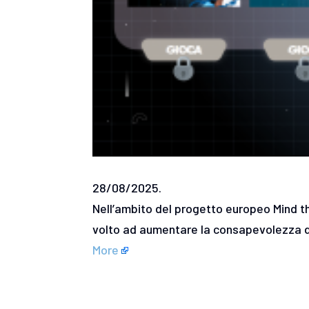
28/08/2025.
Nell’ambito del progetto europeo Mind t
volto ad aumentare la consapevolezza de
More