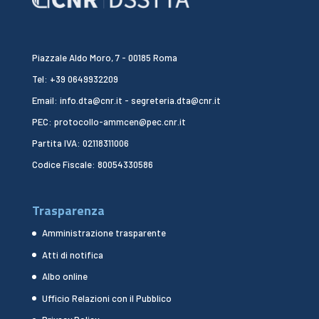
Piazzale Aldo Moro, 7 - 00185 Roma
Tel: +39 0649932209
Email: info.dta@cnr.it - segreteria.dta@cnr.it
PEC: protocollo-ammcen@pec.cnr.it
Partita IVA: 02118311006
Codice Fiscale: 80054330586
Trasparenza
Amministrazione trasparente
Atti di notifica
Albo online
Ufficio Relazioni con il Pubblico