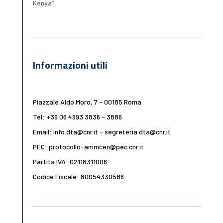
Kenya”
Informazioni utili
Piazzale Aldo Moro, 7 - 00185 Roma
Tel: +39 06 4993 3836 - 3886
Email: info.dta@cnr.it - segreteria.dta@cnr.it
PEC: protocollo-ammcen@pec.cnr.it
Partita IVA: 02118311006
Codice Fiscale: 80054330586