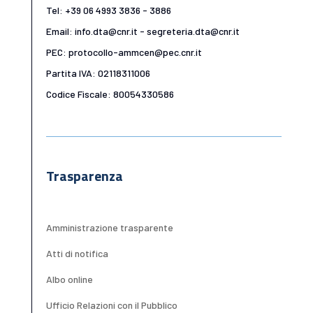
Tel: +39 06 4993 3836 - 3886
Email: info.dta@cnr.it - segreteria.dta@cnr.it
PEC: protocollo-ammcen@pec.cnr.it
Partita IVA: 02118311006
Codice Fiscale: 80054330586
Trasparenza
Amministrazione trasparente
Atti di notifica
Albo online
Ufficio Relazioni con il Pubblico