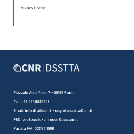
Privacy Policy
Piazzale Aldo Moro, 7 - 00185 Roma
Tel: +39 0649932209
Email: info.dta@cnr.it - segreteria.dta@cnr.it
PEC: protocollo-ammcen@pec.cnr.it
Partita IVA: 02118311006