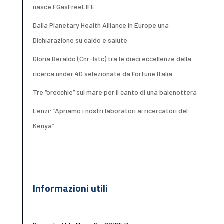
nasce FGasFreeLIFE
Dalla Planetary Health Alliance in Europe una
Dichiarazione su caldo e salute
Gloria Beraldo (Cnr-Istc) tra le dieci eccellenze della
ricerca under 40 selezionate da Fortune Italia
Tre “orecchie” sul mare per il canto di una balenottera
Lenzi: “Apriamo i nostri laboratori ai ricercatori del
Kenya”
Informazioni utili