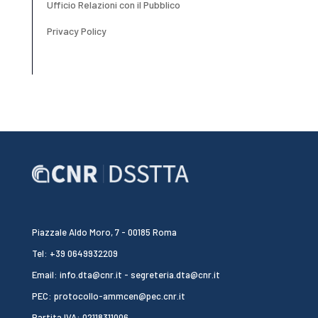
Ufficio Relazioni con il Pubblico
Privacy Policy
Piazzale Aldo Moro, 7 - 00185 Roma
Tel: +39 0649932209
Email: info.dta@cnr.it - segreteria.dta@cnr.it
PEC: protocollo-ammcen@pec.cnr.it
Partita IVA: 02118311006