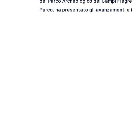
del Parco Archeologico dei Campi Flegre
Parco, ha presentato gli avanzamenti e 