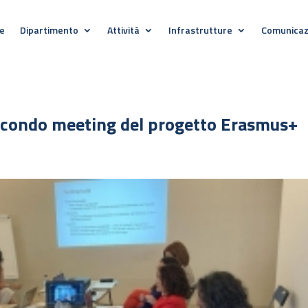
e
Dipartimento
Attività
Infrastrutture
Comunicaz
l secondo meeting del progetto Erasmus+