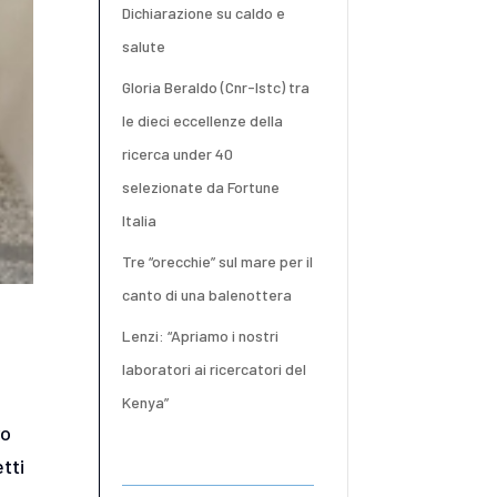
Dichiarazione su caldo e
salute
Gloria Beraldo (Cnr-Istc) tra
le dieci eccellenze della
ricerca under 40
selezionate da Fortune
Italia
Tre “orecchie” sul mare per il
canto di una balenottera
Lenzi: “Apriamo i nostri
laboratori ai ricercatori del
Kenya”
ro
tti