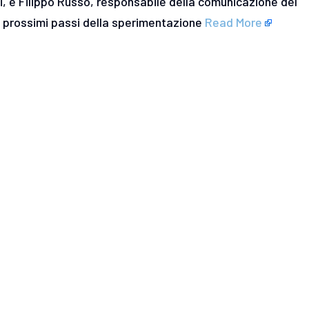
i, e Filippo Russo, responsabile della comunicazione del
i prossimi passi della sperimentazione
Read More