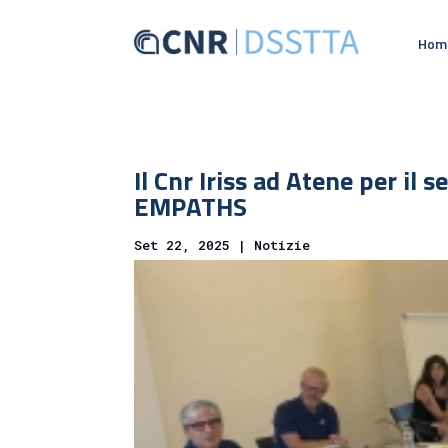
Hom
Il Cnr Iriss ad Atene per i
EMPATHS
Set 22, 2025
|
Notizie