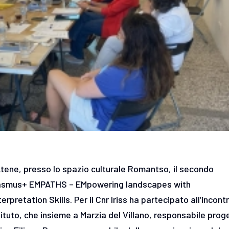
 Atene, presso lo spazio culturale Romantso, il secondo
Erasmus+ EMPATHS – EMpowering landscapes with
pretation Skills. Per il Cnr Iriss ha partecipato all’incont
ituto, che insieme a Marzia del Villano, responsabile proge