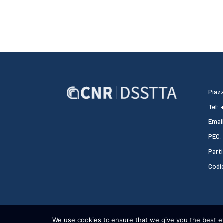
Piazz
Tel:
Email
PEC:
Parti
Codi
We use cookies to ensure that we give you the best exp
CNR DSSTTA 2024 - WEBDESIGN:
HEAP DESIGN