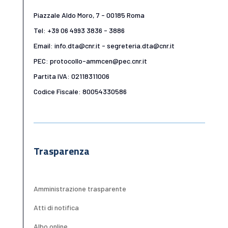
Piazzale Aldo Moro, 7 - 00185 Roma
Tel: +39 06 4993 3836 - 3886
Email: info.dta@cnr.it - segreteria.dta@cnr.it
PEC: protocollo-ammcen@pec.cnr.it
Partita IVA: 02118311006
Codice Fiscale: 80054330586
Trasparenza
Amministrazione trasparente
Atti di notifica
Albo online