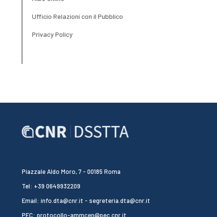
Ufficio Relazioni con il Pubblico
Privacy Policy
Piazzale Aldo Moro, 7 - 00185 Roma
Tel: +39 0649932209
Email: info.dta@cnr.it - segreteria.dta@cnr.it
PEC: protocollo-ammcen@pec.cnr.it