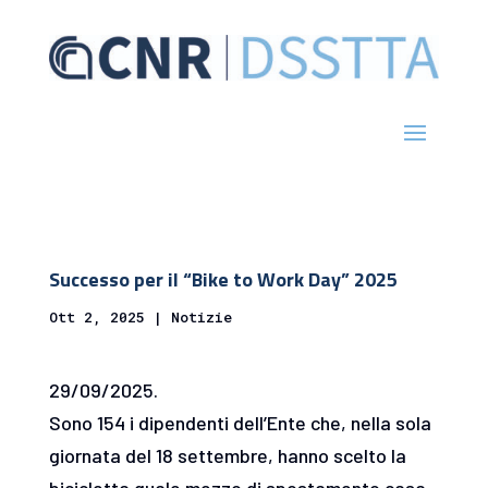
Successo per il “Bike to Work Day” 2025
Ott 2, 2025
|
Notizie
29/09/2025.
Sono 154 i dipendenti dell’Ente che, nella sola
giornata del 18 settembre, hanno scelto la
bicicletta quale mezzo di spostamento casa-