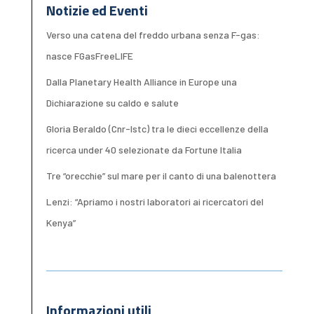
Notizie ed Eventi
Verso una catena del freddo urbana senza F-gas:
nasce FGasFreeLIFE
Dalla Planetary Health Alliance in Europe una
Dichiarazione su caldo e salute
Gloria Beraldo (Cnr-Istc) tra le dieci eccellenze della
ricerca under 40 selezionate da Fortune Italia
Tre “orecchie” sul mare per il canto di una balenottera
Lenzi: “Apriamo i nostri laboratori ai ricercatori del
Kenya”
Informazioni utili