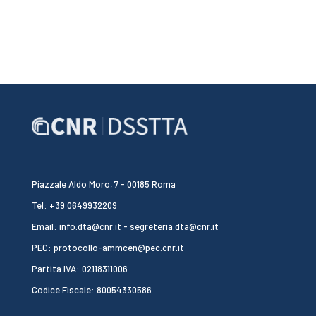
Piazzale Aldo Moro, 7 - 00185 Roma
Tel: +39 0649932209
Email: info.dta@cnr.it - segreteria.dta@cnr.it
PEC: protocollo-ammcen@pec.cnr.it
Partita IVA: 02118311006
Codice Fiscale: 80054330586