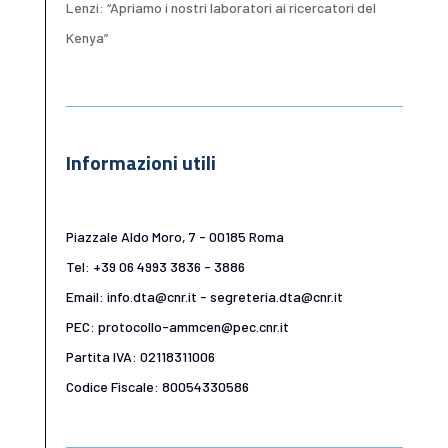
Lenzi: “Apriamo i nostri laboratori ai ricercatori del
Kenya”
Informazioni utili
Piazzale Aldo Moro, 7 - 00185 Roma
Tel: +39 06 4993 3836 - 3886
Email: info.dta@cnr.it - segreteria.dta@cnr.it
PEC: protocollo-ammcen@pec.cnr.it
Partita IVA: 02118311006
Codice Fiscale: 80054330586