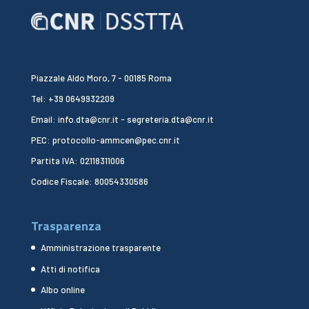
Piazzale Aldo Moro, 7 - 00185 Roma
Tel: +39 0649932209
Email: info.dta@cnr.it - segreteria.dta@cnr.it
PEC: protocollo-ammcen@pec.cnr.it
Partita IVA: 02118311006
Codice Fiscale: 80054330586
Trasparenza
Amministrazione trasparente
Atti di notifica
Albo online