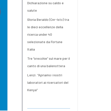
Dichiarazione su caldo e
salute
Gloria Beraldo (Cnr-Istc) tra
le dieci eccellenze della
ricerca under 40
selezionate da Fortune
Italia
Tre “orecchie” sul mare per il
canto di una balenottera
Lenzi: “Apriamo i nostri
laboratori ai ricercatori del
Kenya”