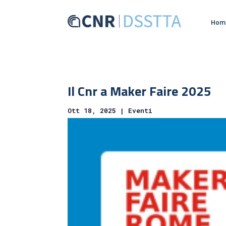
Hom
Il Cnr a Maker Faire 2025
Ott 18, 2025
|
Eventi