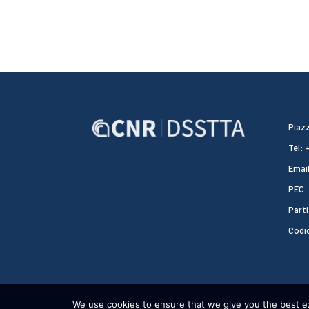
Piazz
Tel:
Email
PEC:
Parti
Codi
We use cookies to ensure that we give you the best exp
CNR DSSTTA 2024 - WEBDESIGN:
HEAP DESIGN