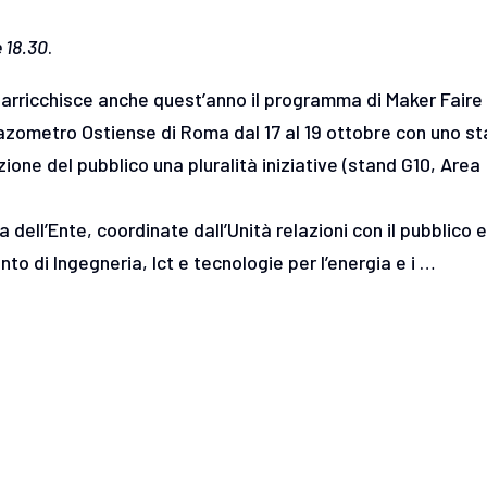
 18.30
.
r) arricchisce anche quest’anno il programma di Maker Faire 
Gazometro Ostiense di Roma dal 17 al 19 ottobre con uno s
zione del pubblico una pluralità iniziative (stand G10, Area
a dell’Ente, coordinate dall’Unità relazioni con il pubblico 
o di Ingegneria, Ict e tecnologie per l’energia e i …