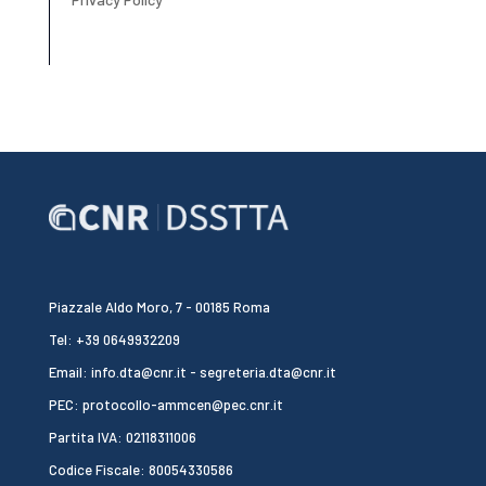
Piazzale Aldo Moro, 7 - 00185 Roma
Tel: +39 0649932209
Email: info.dta@cnr.it - segreteria.dta@cnr.it
PEC: protocollo-ammcen@pec.cnr.it
Partita IVA: 02118311006
Codice Fiscale: 80054330586