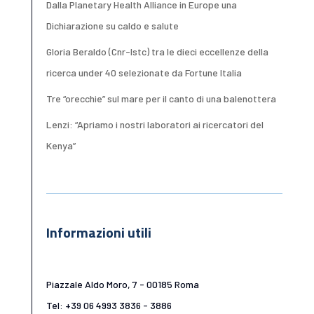
Dalla Planetary Health Alliance in Europe una
Dichiarazione su caldo e salute
Gloria Beraldo (Cnr-Istc) tra le dieci eccellenze della
ricerca under 40 selezionate da Fortune Italia
Tre “orecchie” sul mare per il canto di una balenottera
Lenzi: “Apriamo i nostri laboratori ai ricercatori del
Kenya”
Informazioni utili
Piazzale Aldo Moro, 7 - 00185 Roma
Tel: +39 06 4993 3836 - 3886