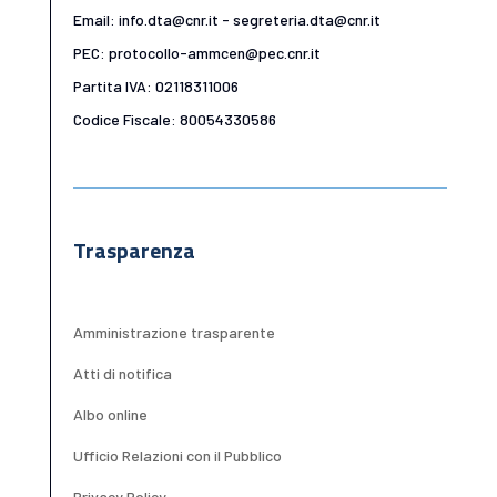
Email: info.dta@cnr.it - segreteria.dta@cnr.it
PEC: protocollo-ammcen@pec.cnr.it
Partita IVA: 02118311006
Codice Fiscale: 80054330586
Trasparenza
Amministrazione trasparente
Atti di notifica
Albo online
Ufficio Relazioni con il Pubblico
Privacy Policy