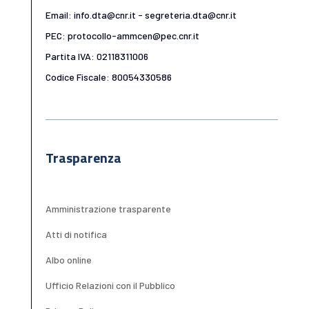
Email: info.dta@cnr.it - segreteria.dta@cnr.it
PEC: protocollo-ammcen@pec.cnr.it
Partita IVA: 02118311006
Codice Fiscale: 80054330586
Trasparenza
Amministrazione trasparente
Atti di notifica
Albo online
Ufficio Relazioni con il Pubblico