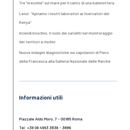
Tre “orecchie” sul mare per il canto di una balenottera
Lenzi: “Apriamo i nostri laboratori ai ricercatori del
Kenya”
Incendi boschivi, il ruolo dei satelliti nel monitoraggio
dei territori a rischio
Nuove indagini diagnostiche sui capolavori di Piero
della Francesca alla Galleria Nazionale delle Marche
Informazioni utili
Piazzale Aldo Moro, 7 - 00185 Roma
Tel: +39 06 4993 3836 - 3886