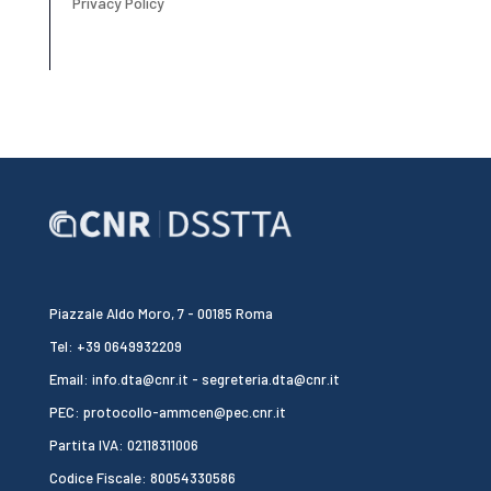
Privacy Policy
Piazzale Aldo Moro, 7 - 00185 Roma
Tel: +39 0649932209
Email: info.dta@cnr.it - segreteria.dta@cnr.it
PEC: protocollo-ammcen@pec.cnr.it
Partita IVA: 02118311006
Codice Fiscale: 80054330586