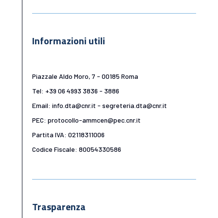
Informazioni utili
Piazzale Aldo Moro, 7 - 00185 Roma
Tel: +39 06 4993 3836 - 3886
Email: info.dta@cnr.it - segreteria.dta@cnr.it
PEC: protocollo-ammcen@pec.cnr.it
Partita IVA: 02118311006
Codice Fiscale: 80054330586
Trasparenza