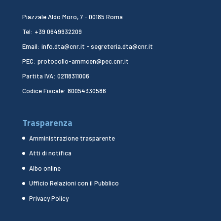
Piazzale Aldo Moro, 7 - 00185 Roma
Tel: +39 0649932209
Email: info.dta@cnr.it - segreteria.dta@cnr.it
PEC: protocollo-ammcen@pec.cnr.it
Partita IVA: 02118311006
Codice Fiscale: 80054330586
Trasparenza
Amministrazione trasparente
Atti di notifica
Albo online
Ufficio Relazioni con il Pubblico
Privacy Policy