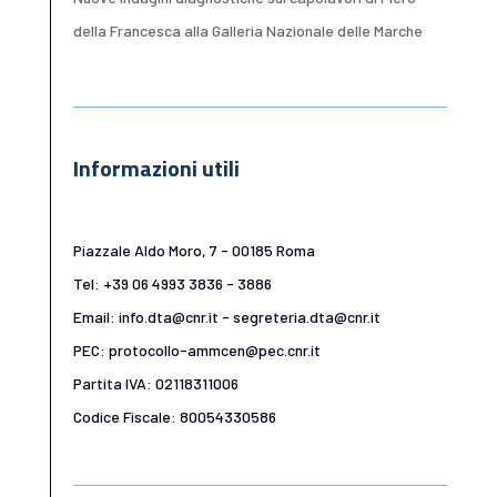
della Francesca alla Galleria Nazionale delle Marche
Informazioni utili
Piazzale Aldo Moro, 7 - 00185 Roma
Tel: +39 06 4993 3836 - 3886
Email: info.dta@cnr.it - segreteria.dta@cnr.it
PEC: protocollo-ammcen@pec.cnr.it
Partita IVA: 02118311006
Codice Fiscale: 80054330586