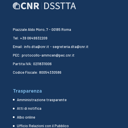
Piazzale Aldo Moro, 7 - 00185 Roma
Tel: +39 0649932209
Email: info.dta@cnr.it - segreteria.dta@cnr.it
PEC: protocollo-ammcen@pec.cnr.it
Partita IVA: 02118311006
Codice Fiscale: 80054330586
Trasparenza
Amministrazione trasparente
Atti di notifica
Albo online
Ufficio Relazioni con il Pubblico