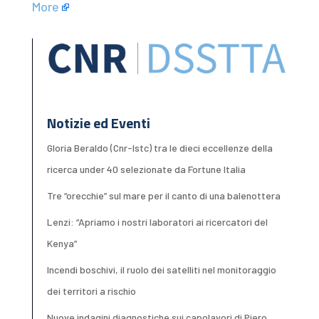
More
Notizie ed Eventi
Gloria Beraldo (Cnr-Istc) tra le dieci eccellenze della
ricerca under 40 selezionate da Fortune Italia
Tre “orecchie” sul mare per il canto di una balenottera
Lenzi: “Apriamo i nostri laboratori ai ricercatori del
Kenya”
Incendi boschivi, il ruolo dei satelliti nel monitoraggio
dei territori a rischio
Nuove indagini diagnostiche sui capolavori di Piero