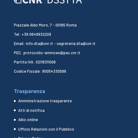
Piazzale Aldo Moro, 7 - 00185 Roma
Tel: +39 0649932209
Email: info.dta@cnr.it - segreteria.dta@cnr.it
PEC: protocollo-ammcen@pec.cnr.it
Partita IVA: 02118311006
Codice Fiscale: 80054330586
Trasparenza
Amministrazione trasparente
Atti di notifica
Albo online
Ufficio Relazioni con il Pubblico