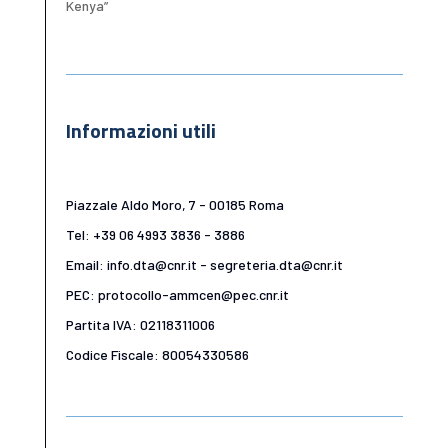
Kenya”
Informazioni utili
Piazzale Aldo Moro, 7 - 00185 Roma
Tel: +39 06 4993 3836 - 3886
Email: info.dta@cnr.it - segreteria.dta@cnr.it
PEC: protocollo-ammcen@pec.cnr.it
Partita IVA: 02118311006
Codice Fiscale: 80054330586