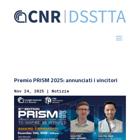
Premio PRISM 2025: annunciati i vincitori
Nov 24, 2025
|
Notizie