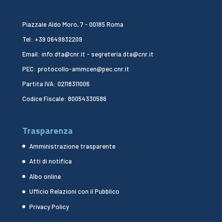
Piazzale Aldo Moro, 7 - 00185 Roma
Tel: +39 0649932209
Email: info.dta@cnr.it - segreteria.dta@cnr.it
PEC: protocollo-ammcen@pec.cnr.it
Partita IVA: 02118311006
Codice Fiscale: 80054330586
Trasparenza
Amministrazione trasparente
Atti di notifica
Albo online
Ufficio Relazioni con il Pubblico
Privacy Policy