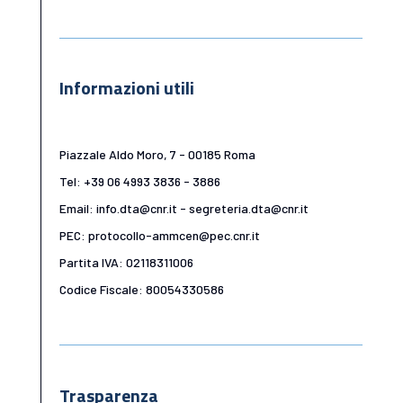
Informazioni utili
Piazzale Aldo Moro, 7 - 00185 Roma
Tel: +39 06 4993 3836 - 3886
Email: info.dta@cnr.it - segreteria.dta@cnr.it
PEC: protocollo-ammcen@pec.cnr.it
Partita IVA: 02118311006
Codice Fiscale: 80054330586
Trasparenza