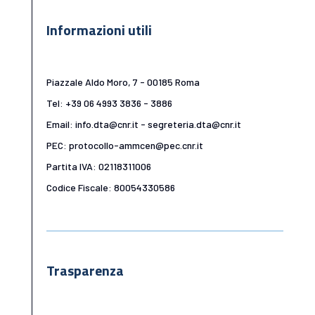
Informazioni utili
Piazzale Aldo Moro, 7 - 00185 Roma
Tel: +39 06 4993 3836 - 3886
Email: info.dta@cnr.it - segreteria.dta@cnr.it
PEC: protocollo-ammcen@pec.cnr.it
Partita IVA: 02118311006
Codice Fiscale: 80054330586
Trasparenza