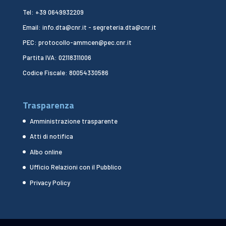
Tel: +39 0649932209
Email: info.dta@cnr.it - segreteria.dta@cnr.it
PEC: protocollo-ammcen@pec.cnr.it
Partita IVA: 02118311006
Codice Fiscale: 80054330586
Trasparenza
Amministrazione trasparente
Atti di notifica
Albo online
Ufficio Relazioni con il Pubblico
Privacy Policy