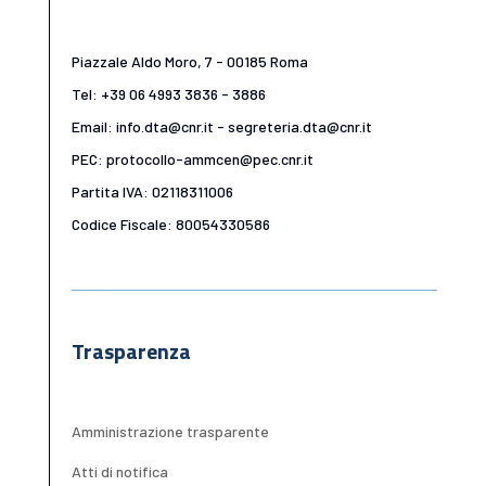
Piazzale Aldo Moro, 7 - 00185 Roma
Tel: +39 06 4993 3836 - 3886
Email: info.dta@cnr.it - segreteria.dta@cnr.it
PEC: protocollo-ammcen@pec.cnr.it
Partita IVA: 02118311006
Codice Fiscale: 80054330586
Trasparenza
Amministrazione trasparente
Atti di notifica