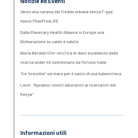
Notizie ed Eventi
Verso una catena del freddo urbana senza F-gas:
nasce FGasFreeLIFE
Dalla Planetary Health Alliance in Europe una
Dichiarazione su caldo e salute
Gloria Beraldo (Cnr-Istc) tra le dieci eccellenze della
ricerca under 40 selezionate da Fortune Italia
Tre “orecchie” sul mare per il canto di una balenottera
Lenzi: “Apriamo i nostri laboratori ai ricercatori del
Kenya”
Informazioni utili