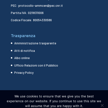
PEC: protocollo-ammcen@pec.cnr.it
Partita IVA: 02118311006
Codice Fiscale: 80054330586
Trasparenza
Amministrazione trasparente
Atti di notifica
Albo online
Ufficio Relazioni con il Pubblico
Privacy Policy
We use cookies to ensure that we give you the best
experience on our website. If you continue to use this site we
will assume that you are happy with it.