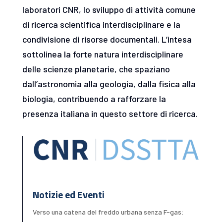
laboratori CNR, lo sviluppo di attività comune
di ricerca scientifica interdisciplinare e la
condivisione di risorse documentali. L’intesa
sottolinea la forte natura interdisciplinare
delle scienze planetarie, che spaziano
dall’astronomia alla geologia, dalla fisica alla
biologia, contribuendo a rafforzare la
presenza italiana in questo settore di ricerca.
Notizie ed Eventi
Verso una catena del freddo urbana senza F-gas: