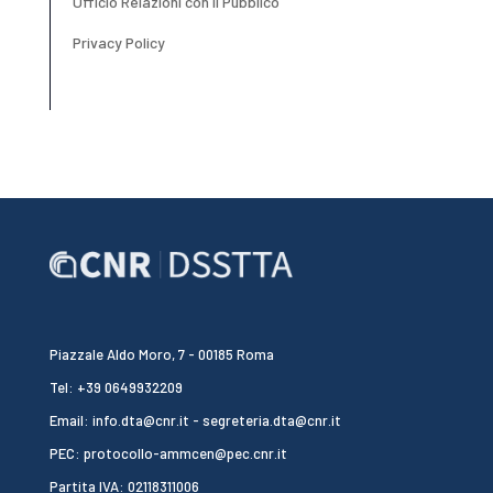
Ufficio Relazioni con il Pubblico
Privacy Policy
Piazzale Aldo Moro, 7 - 00185 Roma
Tel: +39 0649932209
Email: info.dta@cnr.it - segreteria.dta@cnr.it
PEC: protocollo-ammcen@pec.cnr.it
Partita IVA: 02118311006