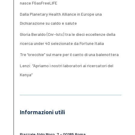
nasce FGasFreeLIFE
Dalla Planetary Health Alliance in Europe una
Dichiarazione su caldo e salute
Gloria Beraldo (Cnr-Istc) tra le dieci eccellenze della
ricerca under 40 selezionate da Fortune Italia
Tre “orecchie” sul mare per il canto di una balenottera
Lenzi: “Apriamo i nostri laboratori ai ricercatori del
Kenya”
Informazioni utili
Piazzale Aldo Moro, 7 - 00185 Roma