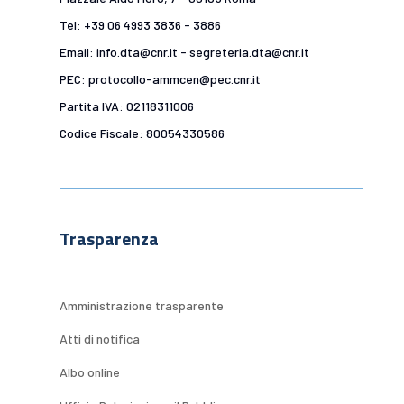
Tel: +39 06 4993 3836 - 3886
Email: info.dta@cnr.it - segreteria.dta@cnr.it
PEC: protocollo-ammcen@pec.cnr.it
Partita IVA: 02118311006
Codice Fiscale: 80054330586
Trasparenza
Amministrazione trasparente
Atti di notifica
Albo online