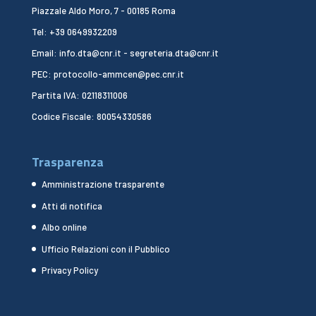
Piazzale Aldo Moro, 7 - 00185 Roma
Tel: +39 0649932209
Email: info.dta@cnr.it - segreteria.dta@cnr.it
PEC: protocollo-ammcen@pec.cnr.it
Partita IVA: 02118311006
Codice Fiscale: 80054330586
Trasparenza
Amministrazione trasparente
Atti di notifica
Albo online
Ufficio Relazioni con il Pubblico
Privacy Policy