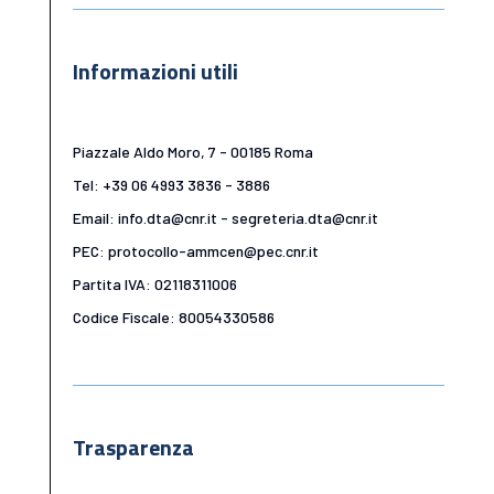
Informazioni utili
Piazzale Aldo Moro, 7 - 00185 Roma
Tel: +39 06 4993 3836 - 3886
Email: info.dta@cnr.it - segreteria.dta@cnr.it
PEC: protocollo-ammcen@pec.cnr.it
Partita IVA: 02118311006
Codice Fiscale: 80054330586
Trasparenza