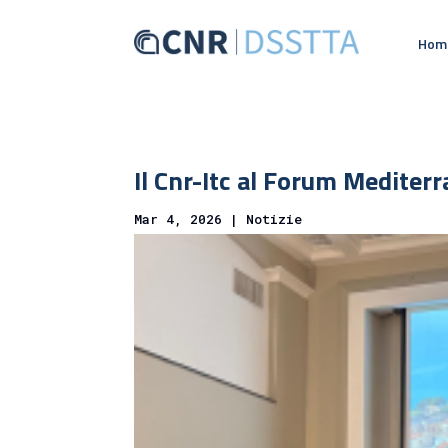
Hom
Il Cnr-Itc al Forum Mediter
Mar 4, 2026
|
Notizie