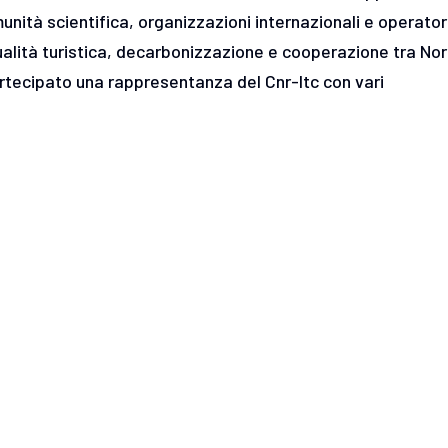
munità scientifica, organizzazioni internazionali e operator
ualità turistica, decarbonizzazione e cooperazione tra No
partecipato una rappresentanza del Cnr-Itc con vari