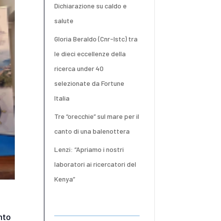
Dichiarazione su caldo e
salute
Gloria Beraldo (Cnr-Istc) tra
le dieci eccellenze della
ricerca under 40
selezionate da Fortune
Italia
Tre “orecchie” sul mare per il
canto di una balenottera
Lenzi: “Apriamo i nostri
laboratori ai ricercatori del
Kenya”
nto