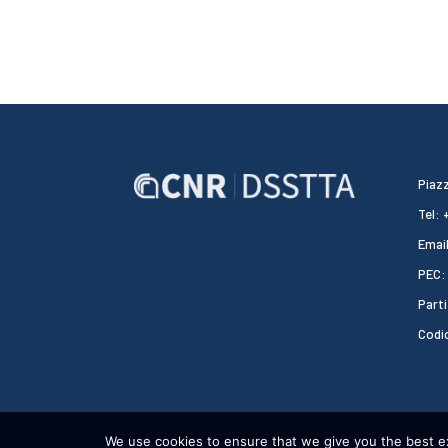
Piazz
Tel:
Email
PEC:
Parti
Codi
We use cookies to ensure that we give you the best exp
CNR DSSTTA 2024 - WEBDESIGN:
HEAP DESIGN