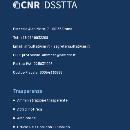
Piazzale Aldo Moro, 7 - 00185 Roma
Tel: +39 0649932209
Email: info.dta@cnr.it - segreteria.dta@cnr.it
PEC: protocollo-ammcen@pec.cnr.it
Partita IVA: 02118311006
Codice Fiscale: 80054330586
Trasparenza
Amministrazione trasparente
Atti di notifica
Albo online
Ufficio Relazioni con il Pubblico