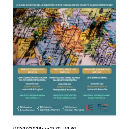
Il 17/03/2026 ore 17.30 – 19.30
.