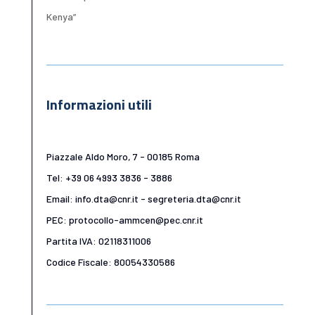
Kenya”
Informazioni utili
Piazzale Aldo Moro, 7 - 00185 Roma
Tel: +39 06 4993 3836 - 3886
Email: info.dta@cnr.it - segreteria.dta@cnr.it
PEC: protocollo-ammcen@pec.cnr.it
Partita IVA: 02118311006
Codice Fiscale: 80054330586