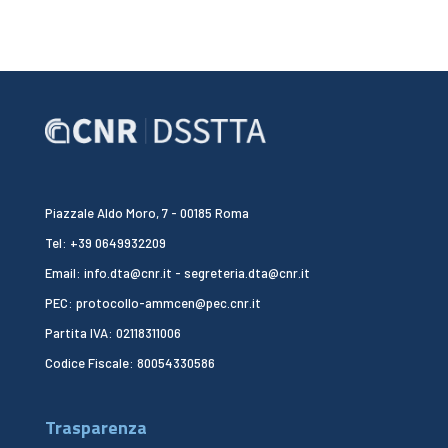
Piazzale Aldo Moro, 7 - 00185 Roma
Tel: +39 0649932209
Email: info.dta@cnr.it - segreteria.dta@cnr.it
PEC: protocollo-ammcen@pec.cnr.it
Partita IVA: 02118311006
Codice Fiscale: 80054330586
Trasparenza