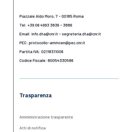
Piazzale Aldo Moro, 7 - 00185 Roma
Tel: +39 06 4993 3836 - 3886
Email: info.dta@cnr.it - segreteria.dta@cnr.it
PEC: protocollo-ammcen@pec.cnr.it
Partita IVA: 02118311006
Codice Fiscale: 80054330586
Trasparenza
Amministrazione trasparente
Atti di notifica