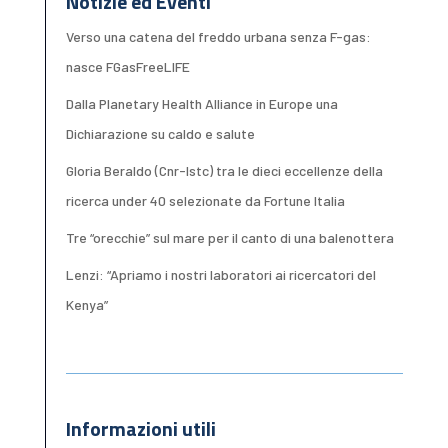
Notizie ed Eventi
Verso una catena del freddo urbana senza F-gas:
nasce FGasFreeLIFE
Dalla Planetary Health Alliance in Europe una
Dichiarazione su caldo e salute
Gloria Beraldo (Cnr-Istc) tra le dieci eccellenze della
ricerca under 40 selezionate da Fortune Italia
Tre “orecchie” sul mare per il canto di una balenottera
Lenzi: “Apriamo i nostri laboratori ai ricercatori del
Kenya”
Informazioni utili