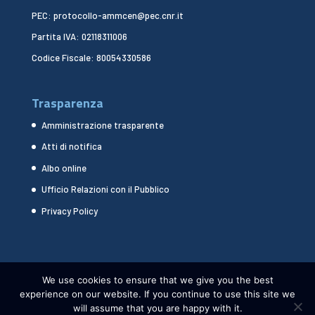
PEC: protocollo-ammcen@pec.cnr.it
Partita IVA: 02118311006
Codice Fiscale: 80054330586
Trasparenza
Amministrazione trasparente
Atti di notifica
Albo online
Ufficio Relazioni con il Pubblico
Privacy Policy
We use cookies to ensure that we give you the best
experience on our website. If you continue to use this site we
will assume that you are happy with it.