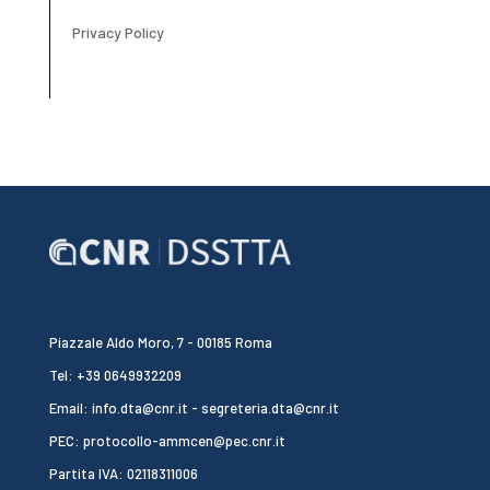
Privacy Policy
Piazzale Aldo Moro, 7 - 00185 Roma
Tel: +39 0649932209
Email: info.dta@cnr.it - segreteria.dta@cnr.it
PEC: protocollo-ammcen@pec.cnr.it
Partita IVA: 02118311006