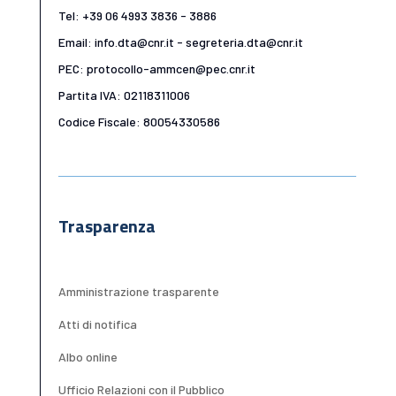
Tel: +39 06 4993 3836 - 3886
Email: info.dta@cnr.it - segreteria.dta@cnr.it
PEC: protocollo-ammcen@pec.cnr.it
Partita IVA: 02118311006
Codice Fiscale: 80054330586
Trasparenza
Amministrazione trasparente
Atti di notifica
Albo online
Ufficio Relazioni con il Pubblico