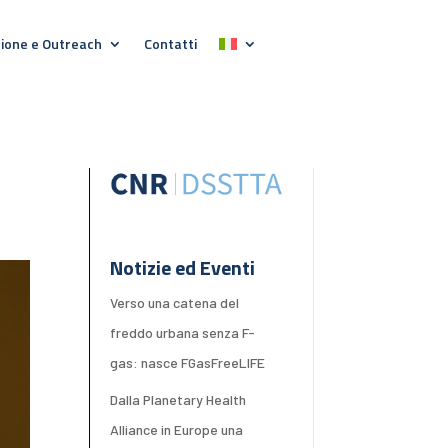
ione e Outreach
Contatti
Notizie ed Eventi
Verso una catena del
freddo urbana senza F-
gas: nasce FGasFreeLIFE
Dalla Planetary Health
Alliance in Europe una