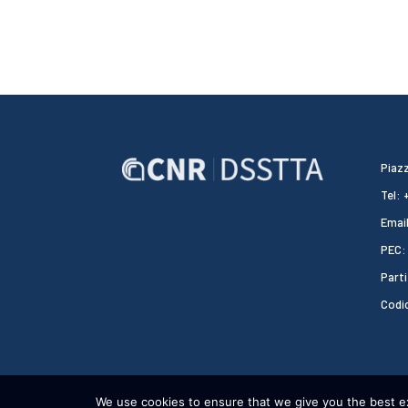
Piazz
Tel:
Email
PEC:
Parti
Codi
We use cookies to ensure that we give you the best exp
CNR DSSTTA 2024 - WEBDESIGN:
HEAP DESIGN