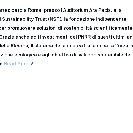
artecipato a Roma, presso l’Auditorium Ara Pacis, alla
el Sustainability Trust (NST), la fondazione indipendente
 per promuovere soluzioni di sostenibilità scientificamente
Grazie anche agli investimenti del PNRR di questi ultimi an
della Ricerca, il sistema della ricerca italiano ha rafforzato
izione ecologica e agli obiettivi di sviluppo sostenibile del
te
Read More