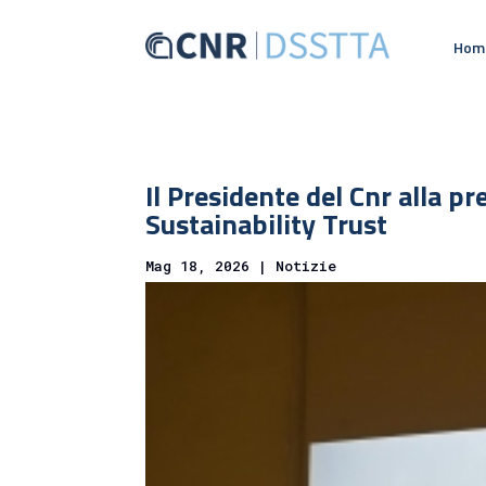
Hom
Il Presidente del Cnr alla pr
Sustainability Trust
Mag 18, 2026
|
Notizie