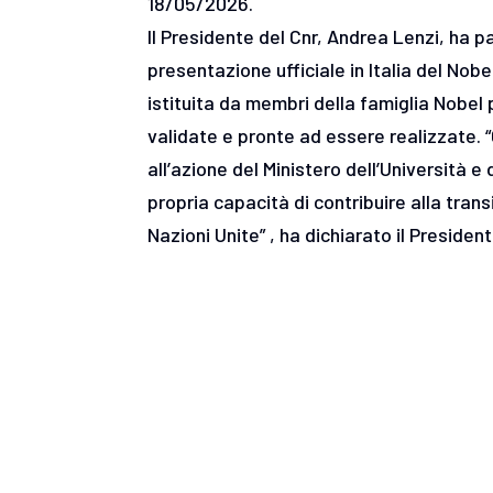
18/05/2026.
Il Presidente del Cnr, Andrea Lenzi, ha p
presentazione ufficiale in Italia del Nob
istituita da membri della famiglia Nobel
validate e pronte ad essere realizzate. “
all’azione del Ministero dell’Università e 
propria capacità di contribuire alla trans
Nazioni Unite” , ha dichiarato il Presiden