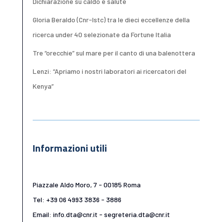
Dichiarazione su caldo e salute
Gloria Beraldo (Cnr-Istc) tra le dieci eccellenze della
ricerca under 40 selezionate da Fortune Italia
Tre “orecchie” sul mare per il canto di una balenottera
Lenzi: “Apriamo i nostri laboratori ai ricercatori del
Kenya”
Informazioni utili
Piazzale Aldo Moro, 7 - 00185 Roma
Tel: +39 06 4993 3836 - 3886
Email: info.dta@cnr.it - segreteria.dta@cnr.it