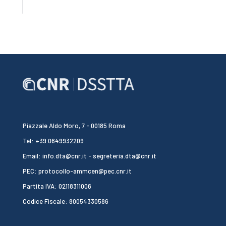
Piazzale Aldo Moro, 7 - 00185 Roma
Tel: +39 0649932209
Email: info.dta@cnr.it - segreteria.dta@cnr.it
PEC: protocollo-ammcen@pec.cnr.it
Partita IVA: 02118311006
Codice Fiscale: 80054330586