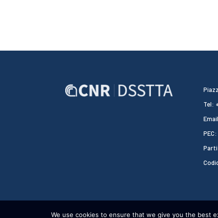
Piazz
Tel:
Email
PEC:
Parti
Codi
We use cookies to ensure that we give you the best exp
CNR DSSTTA 2024 - WEBDESIGN:
HEAP DESIGN