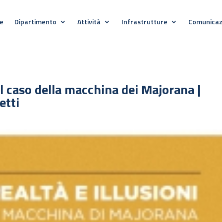
e
Dipartimento
Attività
Infrastrutture
Comunicaz
 Il caso della macchina dei Majorana |
etti