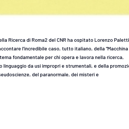
della Ricerca di Roma2 del CNR ha ospitato Lorenzo Paletti
accontare l’incredibile caso, tutto italiano, della “Macchina
 tema fondamentale per chi opera e lavora nella ricerca,
uo linguaggio da usi impropri e strumentali, e della promoz
 pseudoscienze, del paranormale, dei misteri e