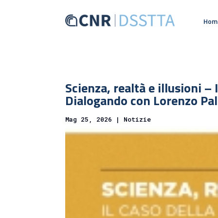
Hom
Scienza, realtà e illusioni –
Dialogando con Lorenzo Pal
Mag 25, 2026
|
Notizie