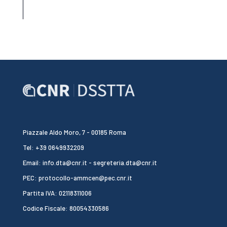
Piazzale Aldo Moro, 7 - 00185 Roma
Tel: +39 0649932209
Email: info.dta@cnr.it - segreteria.dta@cnr.it
PEC: protocollo-ammcen@pec.cnr.it
Partita IVA: 02118311006
Codice Fiscale: 80054330586