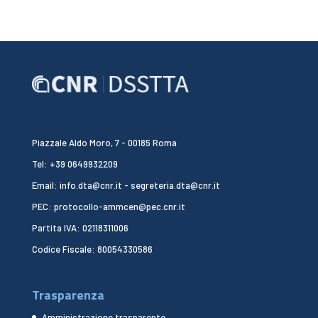
Piazzale Aldo Moro, 7 - 00185 Roma
Tel: +39 0649932209
Email: info.dta@cnr.it - segreteria.dta@cnr.it
PEC: protocollo-ammcen@pec.cnr.it
Partita IVA: 02118311006
Codice Fiscale: 80054330586
Trasparenza
Amministrazione trasparente