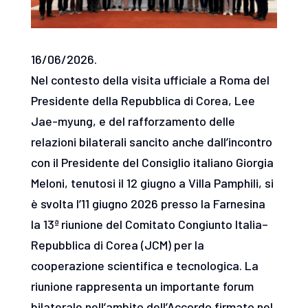
16/06/2026.
Nel contesto della visita ufficiale a Roma del
Presidente della Repubblica di Corea, Lee
Jae-myung, e del rafforzamento delle
relazioni bilaterali sancito anche dall’incontro
con il Presidente del Consiglio italiano Giorgia
Meloni, tenutosi il 12 giugno a Villa Pamphili, si
è svolta l’11 giugno 2026 presso la Farnesina
la 13ª riunione del Comitato Congiunto Italia–
Repubblica di Corea (JCM) per la
cooperazione scientifica e tecnologica. La
riunione rappresenta un importante forum
bilaterale nell’ambito dell’Accordo firmato nel