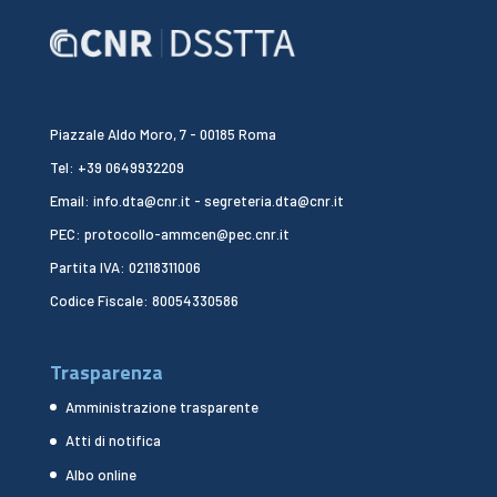
Piazzale Aldo Moro, 7 - 00185 Roma
Tel: +39 0649932209
Email: info.dta@cnr.it - segreteria.dta@cnr.it
PEC: protocollo-ammcen@pec.cnr.it
Partita IVA: 02118311006
Codice Fiscale: 80054330586
Trasparenza
Amministrazione trasparente
Atti di notifica
Albo online