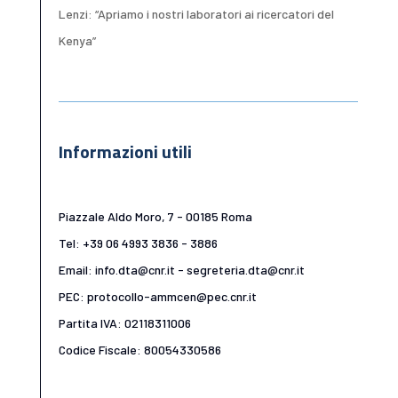
Lenzi: “Apriamo i nostri laboratori ai ricercatori del
Kenya”
Informazioni utili
Piazzale Aldo Moro, 7 - 00185 Roma
Tel: +39 06 4993 3836 - 3886
Email: info.dta@cnr.it - segreteria.dta@cnr.it
PEC: protocollo-ammcen@pec.cnr.it
Partita IVA: 02118311006
Codice Fiscale: 80054330586