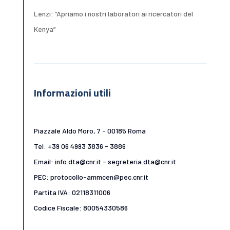
Lenzi: “Apriamo i nostri laboratori ai ricercatori del
Kenya”
Informazioni utili
Piazzale Aldo Moro, 7 - 00185 Roma
Tel: +39 06 4993 3836 - 3886
Email: info.dta@cnr.it - segreteria.dta@cnr.it
PEC: protocollo-ammcen@pec.cnr.it
Partita IVA: 02118311006
Codice Fiscale: 80054330586