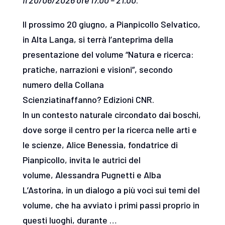
Il 20/06/2026 ore 17.00 – 21.00
.
Il prossimo 20 giugno, a Pianpicollo Selvatico,
in Alta Langa, si terrà l’anteprima della
presentazione del volume “Natura e ricerca:
pratiche, narrazioni e visioni”, secondo
numero della Collana
Scienziatinaffanno? Edizioni CNR.
In un contesto naturale circondato dai boschi,
dove sorge il centro per la ricerca nelle arti e
le scienze, Alice Benessia, fondatrice di
Pianpicollo, invita le autrici del
volume, Alessandra Pugnetti e Alba
L’Astorina, in un dialogo a più voci sui temi del
volume, che ha avviato i primi passi proprio in
questi luoghi, durante …