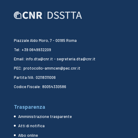
Piazzale Aldo Moro, 7 - 00185 Roma
Tel: +39 0649932209
Email: info.dta@cnr.it - segreteria.dta@cnr.it
PEC: protocollo-ammcen@pec.cnr.it
Partita IVA: 02118311006
Codice Fiscale: 80054330586
Trasparenza
Amministrazione trasparente
Atti di notifica
Albo online