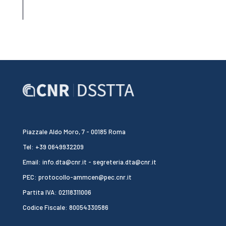
Piazzale Aldo Moro, 7 - 00185 Roma
Tel: +39 0649932209
Email: info.dta@cnr.it - segreteria.dta@cnr.it
PEC: protocollo-ammcen@pec.cnr.it
Partita IVA: 02118311006
Codice Fiscale: 80054330586