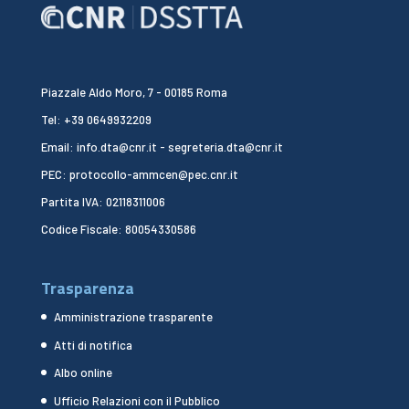
Piazzale Aldo Moro, 7 - 00185 Roma
Tel: +39 0649932209
Email: info.dta@cnr.it - segreteria.dta@cnr.it
PEC: protocollo-ammcen@pec.cnr.it
Partita IVA: 02118311006
Codice Fiscale: 80054330586
Trasparenza
Amministrazione trasparente
Atti di notifica
Albo online
Ufficio Relazioni con il Pubblico