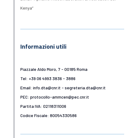
Kenya”
Informazioni utili
Piazzale Aldo Moro, 7 - 00185 Roma
Tel: +39 06 4993 3836 - 3886
Email: info.dta@cnr.it - segreteria.dta@cnr.it
PEC: protocollo-ammcen@pec.cnr.it
Partita IVA: 02118311006
Codice Fiscale: 80054330586