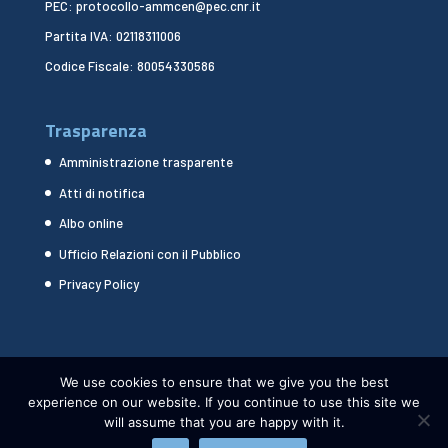
PEC: protocollo-ammcen@pec.cnr.it
Partita IVA: 02118311006
Codice Fiscale: 80054330586
Trasparenza
Amministrazione trasparente
Atti di notifica
Albo online
Ufficio Relazioni con il Pubblico
Privacy Policy
We use cookies to ensure that we give you the best
experience on our website. If you continue to use this site we
will assume that you are happy with it.