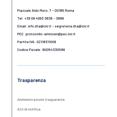
Piazzale Aldo Moro, 7 - 00185 Roma
Tel: +39 06 4993 3836 - 3886
Email: info.dta@cnr.it - segreteria.dta@cnr.it
PEC: protocollo-ammcen@pec.cnr.it
Partita IVA: 02118311006
Codice Fiscale: 80054330586
Trasparenza
Amministrazione trasparente
Atti di notifica