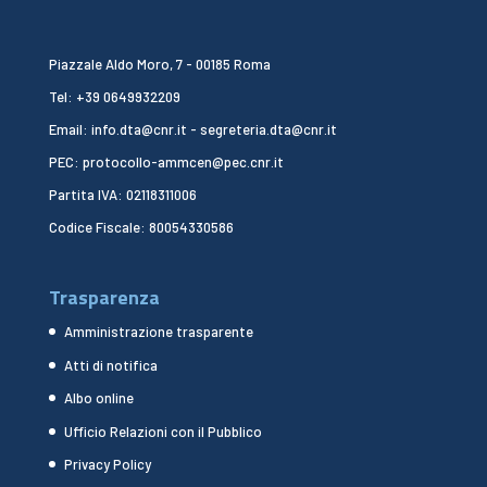
Piazzale Aldo Moro, 7 - 00185 Roma
Tel: +39 0649932209
Email: info.dta@cnr.it - segreteria.dta@cnr.it
PEC: protocollo-ammcen@pec.cnr.it
Partita IVA: 02118311006
Codice Fiscale: 80054330586
Trasparenza
Amministrazione trasparente
Atti di notifica
Albo online
Ufficio Relazioni con il Pubblico
Privacy Policy