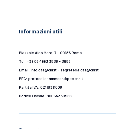
Informazioni utili
Piazzale Aldo Moro, 7 - 00185 Roma
Tel: +39 06 4993 3836 - 3886
Email: info.dta@cnr.it - segreteria.dta@cnr.it
PEC: protocollo-ammcen@pec.cnr.it
Partita IVA: 02118311006
Codice Fiscale: 80054330586