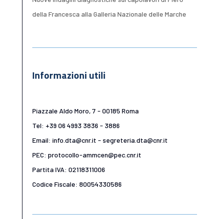
della Francesca alla Galleria Nazionale delle Marche
Informazioni utili
Piazzale Aldo Moro, 7 - 00185 Roma
Tel: +39 06 4993 3836 - 3886
Email: info.dta@cnr.it - segreteria.dta@cnr.it
PEC: protocollo-ammcen@pec.cnr.it
Partita IVA: 02118311006
Codice Fiscale: 80054330586