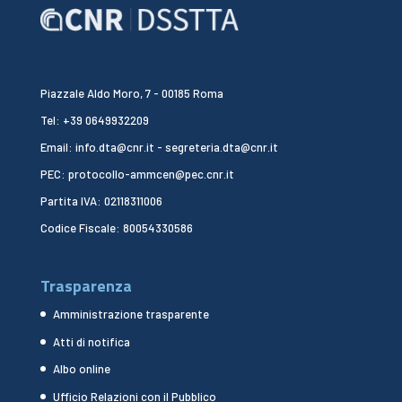
Piazzale Aldo Moro, 7 - 00185 Roma
Tel: +39 0649932209
Email: info.dta@cnr.it - segreteria.dta@cnr.it
PEC: protocollo-ammcen@pec.cnr.it
Partita IVA: 02118311006
Codice Fiscale: 80054330586
Trasparenza
Amministrazione trasparente
Atti di notifica
Albo online
Ufficio Relazioni con il Pubblico