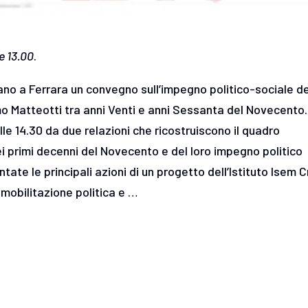
e 13.00
.
zano a Ferrara un convegno sull’impegno politico-sociale de
mo Matteotti tra anni Venti e anni Sessanta del Novecento. 
lle 14.30 da due relazioni che ricostruiscono il quadro
ei primi decenni del Novecento e del loro impegno politico
entate le principali azioni di un progetto dell’Istituto Isem C
mobilitazione politica e …