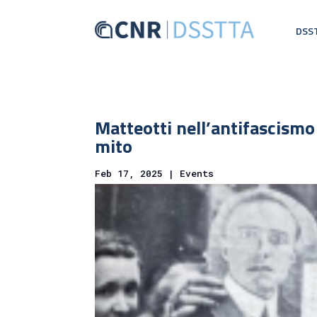
DSS
Matteotti nell’antifascismo 
mito
Feb 17, 2025
|
Events