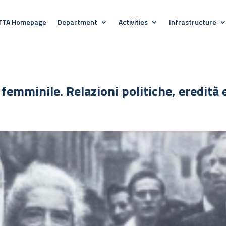
TTA Homepage
Department
Activities
Infrastructure
femminile. Relazioni politiche, eredità 