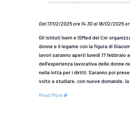
Dal 17/02/2025 ore 14.30 al 18/02/2025 or
Gli istituti Isem e ISMed del Cnr organiz
donne e il legame con la figura di Giaco
lavori saranno aperti lunedì 17 febbraio a
dell’esperienza lavorativa delle donne n
nella lotta per i diritti. Saranno poi pres
volto a studiare, con nuove domande, la 
Read More